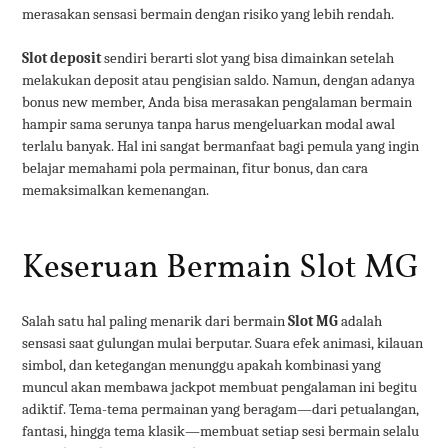
merasakan sensasi bermain dengan risiko yang lebih rendah.
Slot deposit
sendiri berarti slot yang bisa dimainkan setelah
melakukan deposit atau pengisian saldo. Namun, dengan adanya
bonus new member, Anda bisa merasakan pengalaman bermain
hampir sama serunya tanpa harus mengeluarkan modal awal
terlalu banyak. Hal ini sangat bermanfaat bagi pemula yang ingin
belajar memahami pola permainan, fitur bonus, dan cara
memaksimalkan kemenangan.
Keseruan Bermain Slot MG
Salah satu hal paling menarik dari bermain
Slot MG
adalah
sensasi saat gulungan mulai berputar. Suara efek animasi, kilauan
simbol, dan ketegangan menunggu apakah kombinasi yang
muncul akan membawa jackpot membuat pengalaman ini begitu
adiktif. Tema-tema permainan yang beragam—dari petualangan,
fantasi, hingga tema klasik—membuat setiap sesi bermain selalu