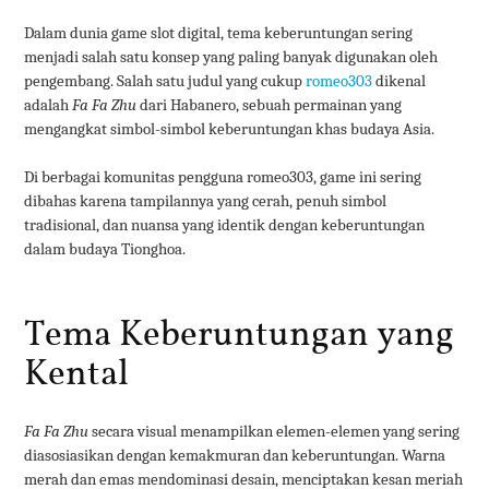
Dalam dunia game slot digital, tema keberuntungan sering
menjadi salah satu konsep yang paling banyak digunakan oleh
pengembang. Salah satu judul yang cukup
romeo303
dikenal
adalah
Fa Fa Zhu
dari Habanero, sebuah permainan yang
mengangkat simbol-simbol keberuntungan khas budaya Asia.
Di berbagai komunitas pengguna romeo303, game ini sering
dibahas karena tampilannya yang cerah, penuh simbol
tradisional, dan nuansa yang identik dengan keberuntungan
dalam budaya Tionghoa.
Tema Keberuntungan yang
Kental
Fa Fa Zhu
secara visual menampilkan elemen-elemen yang sering
diasosiasikan dengan kemakmuran dan keberuntungan. Warna
merah dan emas mendominasi desain, menciptakan kesan meriah