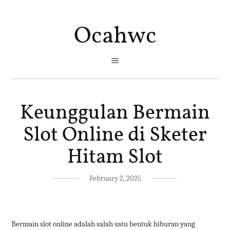
Ocahwc
Keunggulan Bermain
Slot Online di Sketer
Hitam Slot
February 2, 2025
Bermain slot online adalah salah satu bentuk hiburan yang