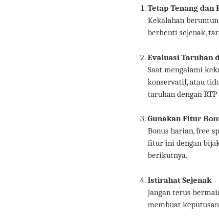
Tetap Tenang dan 
Kekalahan beruntun b
berhenti sejenak, t
Evaluasi Taruhan d
Saat mengalami kekal
konservatif, atau ti
taruhan dengan RTP 
Gunakan Fitur Bon
Bonus harian, free 
fitur ini dengan b
berikutnya.
Istirahat Sejenak
Jangan terus bermain
membuat keputusan t