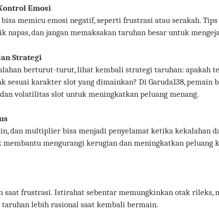
Kontrol Emosi
isa memicu emosi negatif, seperti frustrasi atau serakah. Tip
arik napas, dan jangan memaksakan taruhan besar untuk mengeja
an Strategi
ahan berturut-turut, lihat kembali strategi taruhan: apakah terl
dak sesuai karakter slot yang dimainkan? Di Garuda138, pemain
dan volatilitas slot untuk meningkatkan peluang menang.
us
spin, dan multiplier bisa menjadi penyelamat ketika kekalahan
ijak membantu mengurangi kerugian dan meningkatkan peluang
 saat frustrasi. Istirahat sebentar memungkinkan otak rileks, m
aruhan lebih rasional saat kembali bermain.