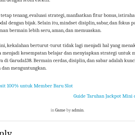
etap tenang, evaluasi strategi, manfaatkan fitur bonus, istirahat
al dengan bijak. Selain itu, mindset disiplin, sabar, dan fokus 
man bermain lebih seru, aman, dan memuaskan.
ni, kekalahan berturut-turut tidak lagi menjadi hal yang menak
a menjadi kesempatan belajar dan menyiapkan strategi untuk
a di Garuda138. Bermain cerdas, disiplin, dan sabar adalah kunci 
n dan menguntungkan.
sit 100% untuk Member Baru Slot
Guide Taruhan Jackpot Mini 
in
Game
by
admin
.
ply