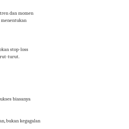
t tren dan momen
an menentukan
pkan stop-loss
rut-turut.
sukses biasanya
an, bukan kegagalan