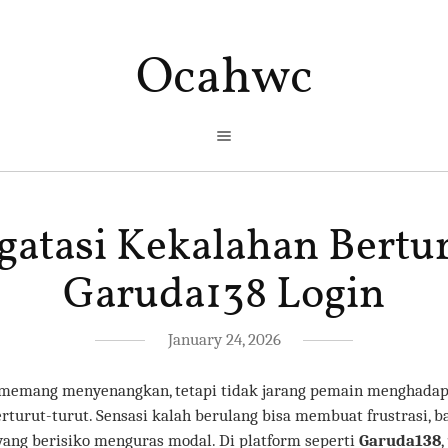
Ocahwc
atasi Kekalahan Bertur
Garuda138 Login
January 24, 2026
e memang menyenangkan, tetapi tidak jarang pemain menghadap
rturut-turut. Sensasi kalah berulang bisa membuat frustrasi,
yang berisiko menguras modal. Di platform seperti
Garuda138