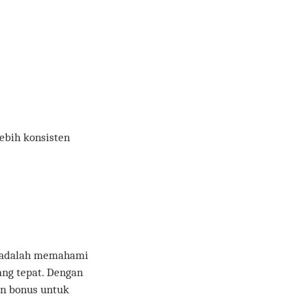
ebih konsisten
ya adalah memahami
ang tepat. Dengan
dan bonus untuk