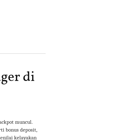
ger di
ackpot muncul.
i bonus deposit,
enilai kelayakan