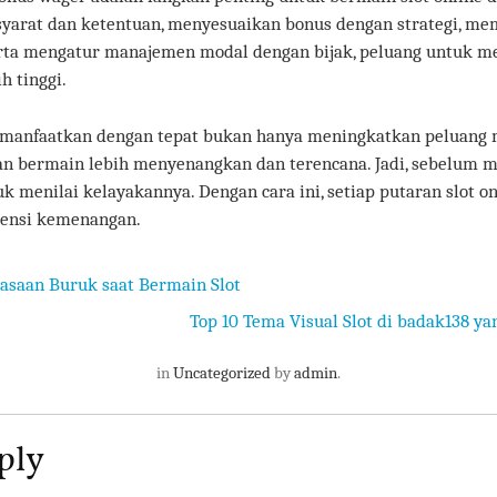
arat dan ketentuan, menyesuaikan bonus dengan strategi, me
erta mengatur manajemen modal dengan bijak, peluang untuk 
h tinggi.
manfaatkan dengan tepat bukan hanya meningkatkan peluang m
 bermain lebih menyenangkan dan terencana. Jadi, sebelum m
 menilai kelayakannya. Dengan cara ini, setiap putaran slot onl
tensi kemenangan.
asaan Buruk saat Bermain Slot
Top 10 Tema Visual Slot di badak138 y
in
Uncategorized
by
admin
.
ply