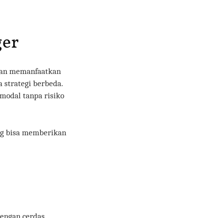
ger
ngan memanfaatkan
 strategi berbeda.
modal tanpa risiko
g bisa memberikan
engan cerdas.