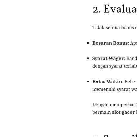
2. Evalu
Tidak semua bonus d
Besaran Bonus
: Ap
Syarat Wager
: Ban
dengan syarat terlal
Batas Waktu
: Bebe
memenuhi syarat wa
Dengan memperhatik
bermain
slot gacor 