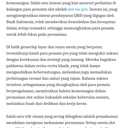
kemenangan. Salah satu inovasi yang kini mencuri perhatian di
kalangan para pencinta slot adalah
slot via qris
. Inovasi ini, yang
mengintegrasikan sistem pembayaran QRIS yang digagas oleh
Bank Indonesia, telah memberikan kemudahan dan kecepatan
dalam setiap transaksi, sehingga memungkinkan para pemain
untuk lebih fokus pada permainan.
Di balik gemerlap layar dan suara mesin yang berputar,
tersembunyi kisah para pemain pro yang telah mengukir sukses
dengan ketekunan dan strategi yang matang. Mereka bagaikan
pahlawan dalam cerita-cerita klasik, yang tidak hanya
mengandalkan keberuntungan, melainkan juga memadukan
perhitungan cermat dan naluri yang tajam. Rahasia sukses
tersebut, sebagaimana yang diungkapkan oleh para pemain
berpengalaman, menyiratkan bahwa kemenangan dalam
permainan slot online bukanlah sekadar kebetulan semata,
melainkan buah dari dedikasi dan kerja keras.
Salah satu trik utama yang sering dibagikan adalah pemahaman
mendalam mengenai mekanisme permainan. Setiap mesin slot