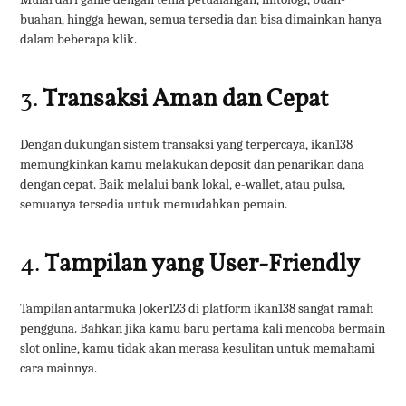
buahan, hingga hewan, semua tersedia dan bisa dimainkan hanya
dalam beberapa klik.
3.
Transaksi Aman dan Cepat
Dengan dukungan sistem transaksi yang terpercaya, ikan138
memungkinkan kamu melakukan deposit dan penarikan dana
dengan cepat. Baik melalui bank lokal, e-wallet, atau pulsa,
semuanya tersedia untuk memudahkan pemain.
4.
Tampilan yang User-Friendly
Tampilan antarmuka Joker123 di platform ikan138 sangat ramah
pengguna. Bahkan jika kamu baru pertama kali mencoba bermain
slot online, kamu tidak akan merasa kesulitan untuk memahami
cara mainnya.