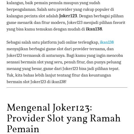
kalangan, baik pemain pemula maupun yang sudah
berpengalaman. Salah satu provider yang cukup populer di
kalangan pecinta slot adalah
Joker123
. Dengan berbagai pilihan
game menarik dan fitur modern, Joker123 menjadi pilihan favorit
yang bisa kamu temukan dengan mudah di
ikan138
.
Sebagai salah satu platform judi online terlengkap,
ikan138
menyajikan berbagai game slot dari provider ternama, dan
Joker123 termasuk di antaranya. Bagi kamu yang ingin mencoba
sensasi bermain slot yang seru, penuh fitur, dan punya peluang
menang yang besar, game dari Joker123 bisa jadi pilihan tepat.
Yuk, kita bahas lebih lanjut tentang fitur dan keuntungan
bermain slot Joker123 di ikan138!
Mengenal Joker123:
Provider Slot yang Ramah
Pemain