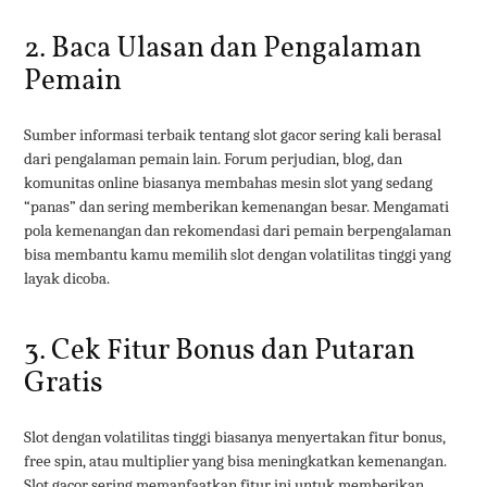
2. Baca Ulasan dan Pengalaman
Pemain
Sumber informasi terbaik tentang slot gacor sering kali berasal
dari pengalaman pemain lain. Forum perjudian, blog, dan
komunitas online biasanya membahas mesin slot yang sedang
“panas” dan sering memberikan kemenangan besar. Mengamati
pola kemenangan dan rekomendasi dari pemain berpengalaman
bisa membantu kamu memilih slot dengan volatilitas tinggi yang
layak dicoba.
3. Cek Fitur Bonus dan Putaran
Gratis
Slot dengan volatilitas tinggi biasanya menyertakan fitur bonus,
free spin, atau multiplier yang bisa meningkatkan kemenangan.
Slot gacor sering memanfaatkan fitur ini untuk memberikan