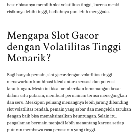
besar biasanya memilih slot volatilitas tinggi, karena meski
risikonya lebih tinggi, hadiahnya pun lebih menggoda.
Mengapa Slot Gacor
dengan Volatilitas Tinggi
Menarik?
Bagi banyak pemain, slot gacor dengan volatilitas tinggi
menawarkan kombinasi ideal antara sensasi dan potensi
keuntungan. Mesin ini bisa memberikan kemenangan besar
dalam satu putaran, membuat permainan terasa menegangkan
dan seru. Meskipun peluang menangnya lebih jarang dibanding
slot volatilitas rendah, pemain yang sabar dan mengelola taruhan
dengan baik bisa memaksimalkan keuntungan. Selain itu,
pengalaman bermain menjadi lebih menantang karena setiap
putaran membawa rasa penasaran yang tinggi.