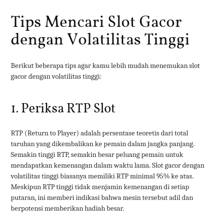
Tips Mencari Slot Gacor
dengan Volatilitas Tinggi
Berikut beberapa tips agar kamu lebih mudah menemukan slot
gacor dengan volatilitas tinggi:
1. Periksa RTP Slot
RTP (Return to Player) adalah persentase teoretis dari total
taruhan yang dikembalikan ke pemain dalam jangka panjang.
Semakin tinggi RTP, semakin besar peluang pemain untuk
mendapatkan kemenangan dalam waktu lama. Slot gacor dengan
volatilitas tinggi biasanya memiliki RTP minimal 95% ke atas.
Meskipun RTP tinggi tidak menjamin kemenangan di setiap
putaran, ini memberi indikasi bahwa mesin tersebut adil dan
berpotensi memberikan hadiah besar.