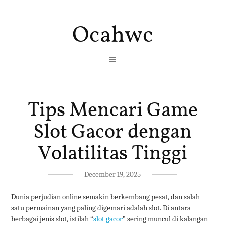
Ocahwc
Tips Mencari Game
Slot Gacor dengan
Volatilitas Tinggi
December 19, 2025
Dunia perjudian online semakin berkembang pesat, dan salah
satu permainan yang paling digemari adalah slot. Di antara
berbagai jenis slot, istilah “
slot gacor
” sering muncul di kalangan