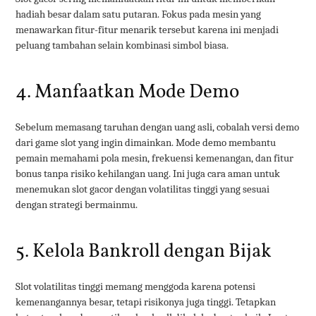
hadiah besar dalam satu putaran. Fokus pada mesin yang
menawarkan fitur-fitur menarik tersebut karena ini menjadi
peluang tambahan selain kombinasi simbol biasa.
4. Manfaatkan Mode Demo
Sebelum memasang taruhan dengan uang asli, cobalah versi demo
dari game slot yang ingin dimainkan. Mode demo membantu
pemain memahami pola mesin, frekuensi kemenangan, dan fitur
bonus tanpa risiko kehilangan uang. Ini juga cara aman untuk
menemukan slot gacor dengan volatilitas tinggi yang sesuai
dengan strategi bermainmu.
5. Kelola Bankroll dengan Bijak
Slot volatilitas tinggi memang menggoda karena potensi
kemenangannya besar, tetapi risikonya juga tinggi. Tetapkan