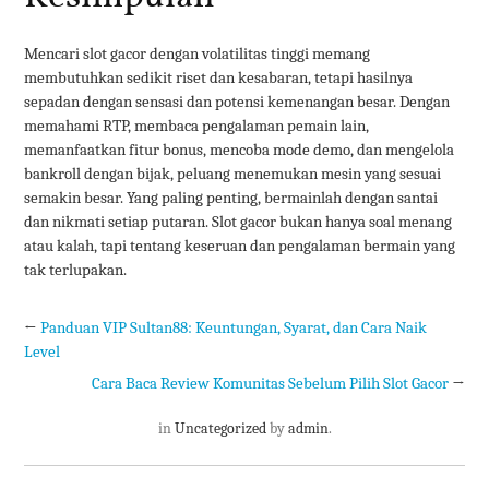
Mencari slot gacor dengan volatilitas tinggi memang
membutuhkan sedikit riset dan kesabaran, tetapi hasilnya
sepadan dengan sensasi dan potensi kemenangan besar. Dengan
memahami RTP, membaca pengalaman pemain lain,
memanfaatkan fitur bonus, mencoba mode demo, dan mengelola
bankroll dengan bijak, peluang menemukan mesin yang sesuai
semakin besar. Yang paling penting, bermainlah dengan santai
dan nikmati setiap putaran. Slot gacor bukan hanya soal menang
atau kalah, tapi tentang keseruan dan pengalaman bermain yang
tak terlupakan.
←
Panduan VIP Sultan88: Keuntungan, Syarat, dan Cara Naik
Level
Cara Baca Review Komunitas Sebelum Pilih Slot Gacor
→
in
Uncategorized
by
admin
.