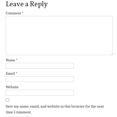
Leave a Reply
Comment
*
Name
*
Email
*
Website
Save my name, email, and website in this browser for the next
time I comment.