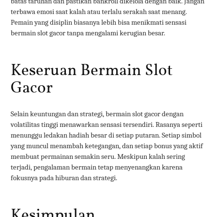
batas taruhan dan pastikan bankroll dikelola dengan baik. Jangan
terbawa emosi saat kalah atau terlalu serakah saat menang.
Pemain yang disiplin biasanya lebih bisa menikmati sensasi
bermain slot gacor tanpa mengalami kerugian besar.
Keseruan Bermain Slot
Gacor
Selain keuntungan dan strategi, bermain slot gacor dengan
volatilitas tinggi menawarkan sensasi tersendiri. Rasanya seperti
menunggu ledakan hadiah besar di setiap putaran. Setiap simbol
yang muncul menambah ketegangan, dan setiap bonus yang aktif
membuat permainan semakin seru. Meskipun kalah sering
terjadi, pengalaman bermain tetap menyenangkan karena
fokusnya pada hiburan dan strategi.
Kesimpulan