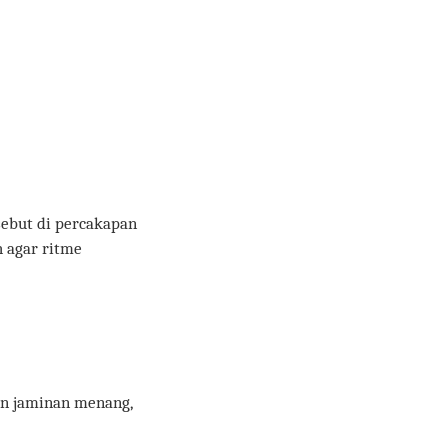
isebut di percakapan
h agar ritme
an jaminan menang,