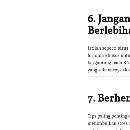
6. Janga
Berlebih
Istilah seperti
situs
formula khusus untu
bergantung pada RNG
yang sebenarnya tida
7. Berhe
Tips paling penting
menimbulkan stres a