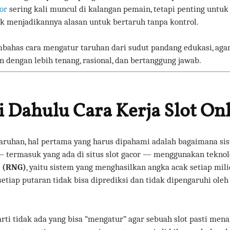
cor
sering kali muncul di kalangan pemain, tetapi penting untu
dak menjadikannya alasan untuk bertaruh tanpa kontrol.
mbahas cara mengatur taruhan dari sudut pandang edukasi, aga
 dengan lebih tenang, rasional, dan bertanggung jawab.
i Dahulu Cara Kerja Slot On
ruhan, hal pertama yang harus dipahami adalah bagaimana sist
 termasuk yang ada di situs slot gacor — menggunakan tekno
 (RNG)
, yaitu sistem yang menghasilkan angka acak setiap mil
tiap putaran tidak bisa diprediksi dan tidak dipengaruhi oleh
arti tidak ada yang bisa “mengatur” agar sebuah slot pasti mena