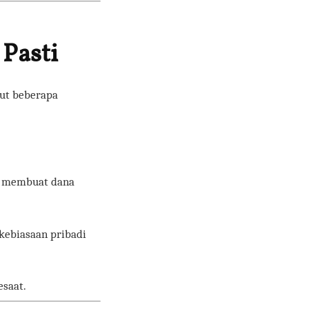
 Pasti
kut beberapa
sa membuat dana
kebiasaan pribadi
esaat.