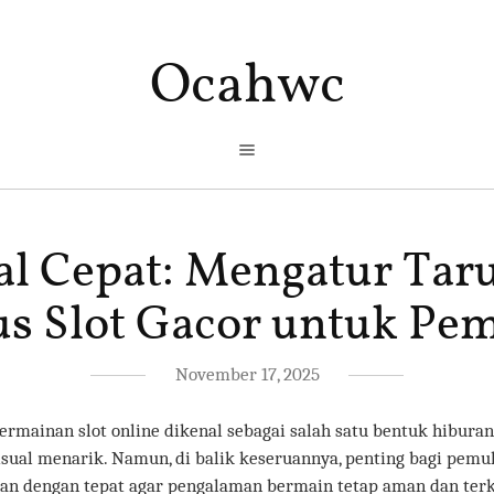
Ocahwc
al Cepat: Mengatur Tar
us Slot Gacor untuk Pe
November 17, 2025
ermainan slot online dikenal sebagai salah satu bentuk hibura
isual menarik. Namun, di balik keseruannya, penting bagi pe
an dengan tepat agar pengalaman bermain tetap aman dan terke