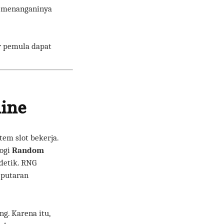
k menanganinya
r pemula dapat
line
em slot bekerja.
logi
Random
idetik. RNG
 putaran
ng. Karena itu,