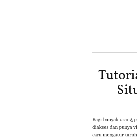
Tutori
Sit
Bagi banyak orang, p
diakses dan punya v
cara mengatur taruh