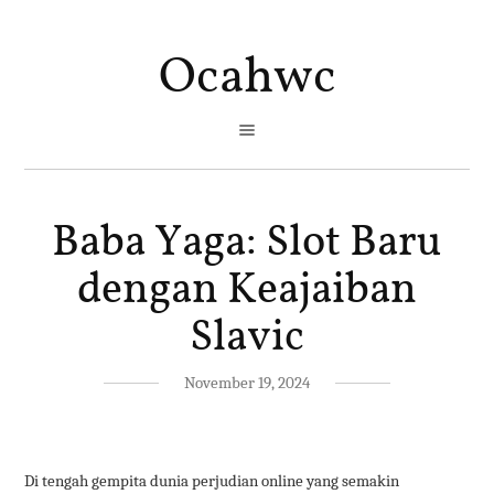
Ocahwc
Baba Yaga: Slot Baru
dengan Keajaiban
Slavic
November 19, 2024
Di tengah gempita dunia perjudian online yang semakin