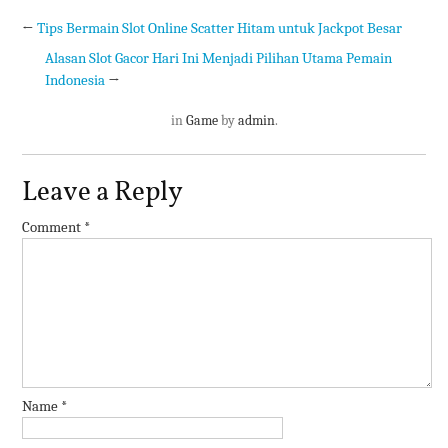
←
Tips Bermain Slot Online Scatter Hitam untuk Jackpot Besar
Alasan Slot Gacor Hari Ini Menjadi Pilihan Utama Pemain
Indonesia
→
in
Game
by
admin
.
Leave a Reply
Comment
*
Name
*