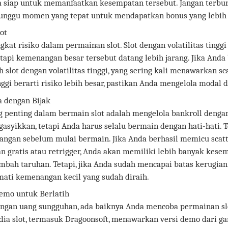
a siap untuk memanfaatkan kesempatan tersebut. Jangan terbu
tunggu momen yang tepat untuk mendapatkan bonus yang lebih 
lot
ngkat risiko dalam permainan slot. Slot dengan volatilitas tingg
etapi kemenangan besar tersebut datang lebih jarang. Jika And
lah slot dengan volatilitas tinggi, yang sering kali menawarkan s
inggi berarti risiko lebih besar, pastikan Anda mengelola modal 
a dengan Bijak
ng penting dalam bermain slot adalah mengelola bankroll denga
gasyikkan, tetapi Anda harus selalu bermain dengan hati-hati.
ngan sebelum mulai bermain. Jika Anda berhasil memicu scat
 gratis atau retrigger, Anda akan memiliki lebih banyak kese
ah taruhan. Tetapi, jika Anda sudah mencapai batas kerugian 
mati kemenangan kecil yang sudah diraih.
mo untuk Berlatih
ngan uang sungguhan, ada baiknya Anda mencoba permainan s
ia slot, termasuk Dragoonsoft, menawarkan versi demo dari 