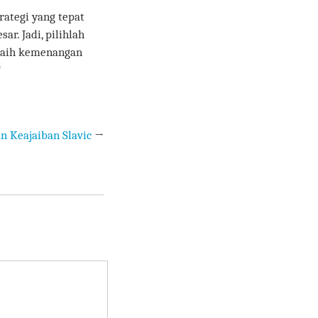
rategi yang tepat
ar. Jadi, pilihlah
eraih kemenangan
!
n Keajaiban Slavic
→