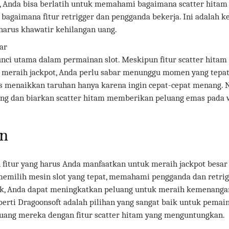
 Anda bisa berlatih untuk memahami bagaimana scatter hitam b
bagaimana fitur retrigger dan pengganda bekerja. Ini adalah 
 harus khawatir kehilangan uang.
ar
nci utama dalam permainan slot. Meskipun fitur scatter hit
 meraih jackpot, Anda perlu sabar menunggu momen yang tepat
 menaikkan taruhan hanya karena ingin cepat-cepat menang. N
ng dan biarkan scatter hitam memberikan peluang emas pada w
n
h fitur yang harus Anda manfaatkan untuk meraih jackpot besa
 memilih mesin slot yang tepat, memahami pengganda dan retrig
jak, Anda dapat meningkatkan peluang untuk meraih kemenanga
erti Dragoonsoft adalah pilihan yang sangat baik untuk pemain
ang mereka dengan fitur scatter hitam yang menguntungkan.