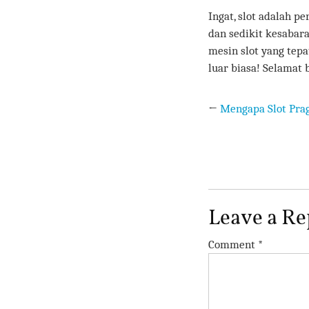
Ingat, slot adalah p
dan sedikit kesabara
mesin slot yang tep
luar biasa! Selamat
←
Mengapa Slot Prag
Leave a Re
Comment
*