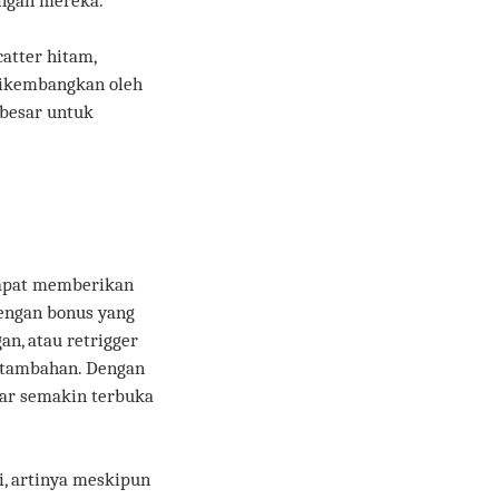
ngan mereka.
atter hitam,
dikembangkan oleh
 besar untuk
 dapat memberikan
dengan bonus yang
n, atau retrigger
 tambahan. Dengan
sar semakin terbuka
gi, artinya meskipun