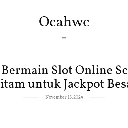
Ocahwc
 Bermain Slot Online Sc
itam untuk Jackpot Bes
November 15, 2024