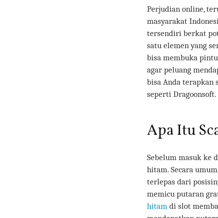
Perjudian online, te
masyarakat Indonesi
tersendiri berkat p
satu elemen yang se
bisa membuka pintu 
agar peluang mendap
bisa Anda terapkan 
seperti Dragoonsoft.
Apa Itu Sc
Sebelum masuk ke da
hitam. Secara umum,
terlepas dari posisi
memicu putaran grati
hitam
di slot memba