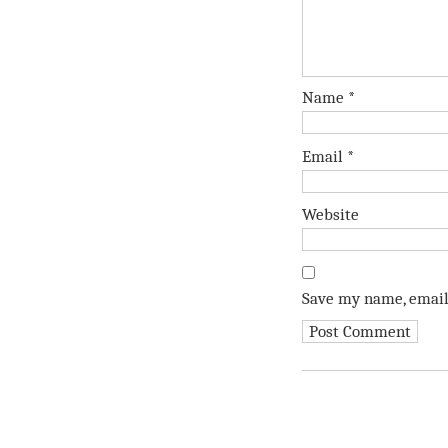
Name
*
Email
*
Website
Save my name, email,