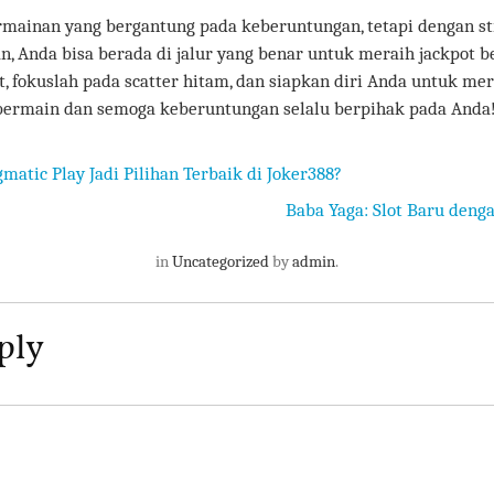
ermainan yang bergantung pada keberuntungan, tetapi dengan st
n, Anda bisa berada di jalur yang benar untuk meraih jackpot bes
at, fokuslah pada scatter hitam, dan siapkan diri Anda untuk m
 bermain dan semoga keberuntungan selalu berpihak pada Anda
matic Play Jadi Pilihan Terbaik di Joker388?
Baba Yaga: Slot Baru denga
in
Uncategorized
by
admin
.
ply