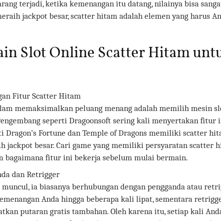
ang terjadi, ketika kemenangan itu datang, nilainya bisa sanga
 meraih jackpot besar, scatter hitam adalah elemen yang harus A
in Slot Online Scatter Hitam unt
gan Fitur Scatter Hitam
lam memaksimalkan peluang menang adalah memilih mesin s
 Pengembang seperti Dragoonsoft sering kali menyertakan fitur
i Dragon’s Fortune dan Temple of Dragons memiliki scatter h
 jackpot besar. Cari game yang memiliki persyaratan scatter hi
 bagaimana fitur ini bekerja sebelum mulai bermain.
nda dan Retrigger
m muncul, ia biasanya berhubungan dengan pengganda atau retri
emenangan Anda hingga beberapa kali lipat, sementara retri
kan putaran gratis tambahan. Oleh karena itu, setiap kali Anda